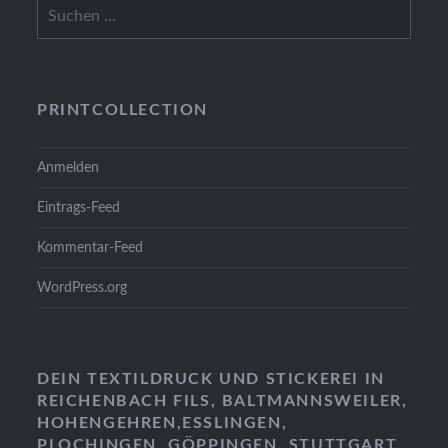
Suchen
nach:
PRINTCOLLECTION
Anmelden
Eintrags-Feed
Kommentar-Feed
WordPress.org
DEIN TEXTILDRUCK UND STICKEREI IN
REICHENBACH FILS, BALTMANNSWEILER,
HOHENGEHREN,ESSLINGEN,
PLOCHINGEN, GÖPPINGEN, STUTTGART,