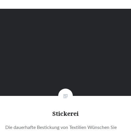
Stickerei
Die dauerhafte Bestickung von Textilien Wünschen Sie