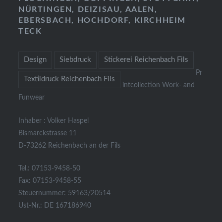
NÜRTINGEN, DEIZISAU, AALEN,
EBERSBACH, HOCHDORF, KIRCHHEIM
TECK
Design
Siebdruck
Stickerei Reichenbach Fils
Pr
Textildruck Reichenbach Fils
intcollection Work- and
Funwear
Inhaber : Volker Haspel
Bismarckstrasse 11
D-73262 Reichenbach an der Fils
Tel.: 07153-9458-50
Fax: 07153-9458-55
Steuernummer: 59163/20514
Ust-Nr.: DE 167186940