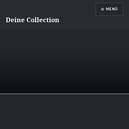
Direkt
MENÜ
zum
Inhalt
Deine Collection