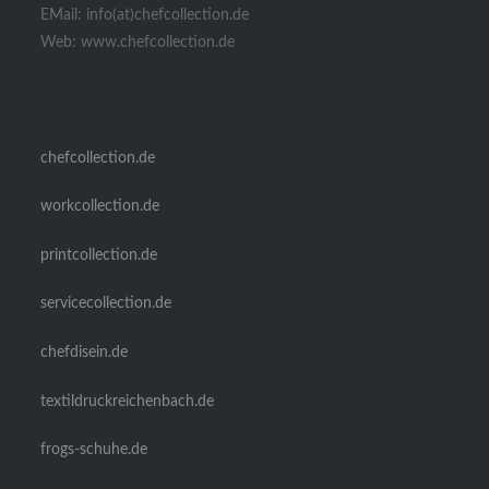
EMail: info(at)chefcollection.de
Web: www.chefcollection.de
chefcollection.de
workcollection.de
printcollection.de
servicecollection.de
chefdisein.de
textildruckreichenbach.de
frogs-schuhe.de