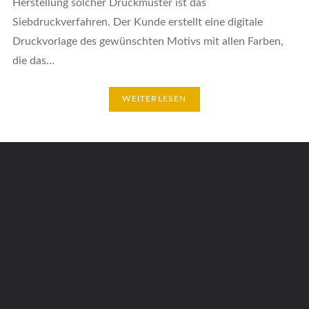
Herstellung solcher Druckmuster ist das
Siebdruckverfahren. Der Kunde erstellt eine digitale
Druckvorlage des gewünschten Motivs mit allen Farben,
die das…
WEITERLESEN